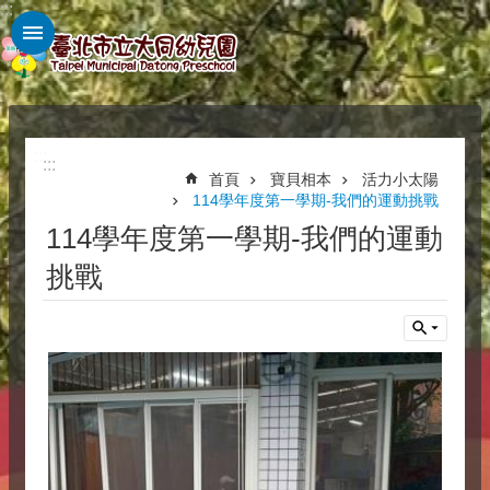
:::
跳到主要內容區塊
:::
:::
首頁
寶貝相本
活力小太陽
114學年度第一學期-我們的運動挑戰
114學年度第一學期-我們的運動
挑戰