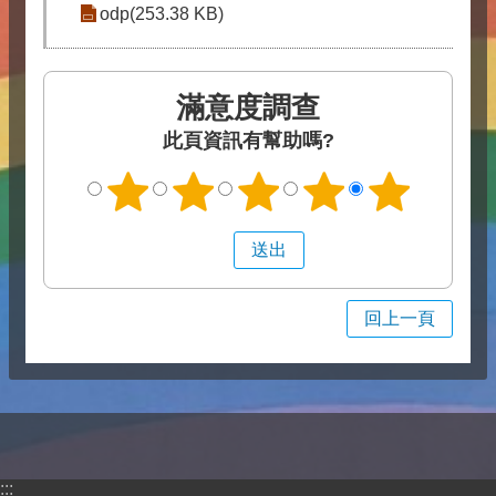
odp(253.38 KB)
滿意度調查
此頁資訊有幫助嗎?
回上一頁
:::