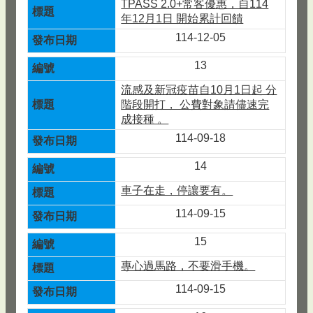
TPASS 2.0+常客優惠，自114
年12月1日 開始累計回饋
114-12-05
13
流感及新冠疫苗自10月1日起 分
階段開打， 公費對象請儘速完
成接種 。
114-09-18
14
車子在走，停讓要有。
114-09-15
15
專心過馬路，不要滑手機。
114-09-15