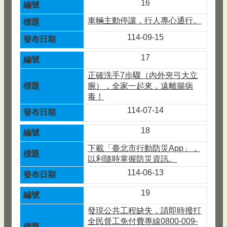
16
車輛主動停讓，行人專心通行。
114-09-15
17
正確洗手7步驟（內外夾弓大立
腕），全家一起來，遠離腸病
毒！
114-07-14
18
下載「臺北市行動防災App」，
以利隨時掌握防災資訊。
114-06-13
19
發現公共工程缺失，請即時撥打
全民督工免付費專線0800-009-