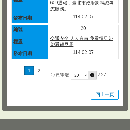
609通報，臺北市政府將竭誠為
您服務。
114-02-07
20
交通安全 人人有責:我看得見您
您看得見我
114-02-07
1
2
/
27
每頁筆數
回上一頁