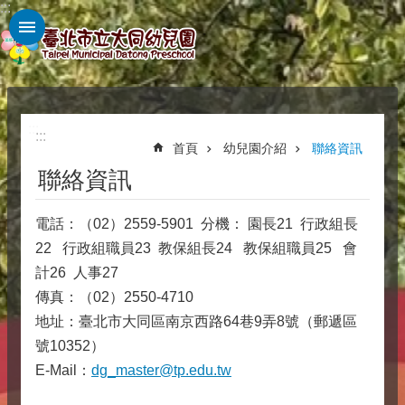
:::
跳到主要內容區塊
:::
:::
首頁
幼兒園介紹
聯絡資訊
聯絡資訊
電話：（02）2559-5901 分機： 園長21 行政組長
22 行政組職員23 教保組長24 教保組職員25 會
計26 人事27
傳真：（02）2550-4710
地址：臺北市大同區南京西路64巷9弄8號（郵遞區
號10352）
E-Mail：
dg_master@tp.edu.tw