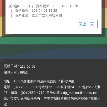
點閱數：
資料更新：103-04-03 15:28
6851
資料檢視：103-04-03 15:28
資料維護：臺北市立大同幼兒園
回上一頁
:::
更新日期
115-08-07
瀏覽人次
6852
地址：10352臺北市大同區南京西路64巷9弄8號
電話：(02) 2559-5901 行政組22、23 教保組24、25 會計26 人事
27 傳真：(02) 2550-4710 電子信箱：dg_master@tp.edu.tw
臺北市立幼兒園版權所有 尊重智慧財產權請勿任意轉載作商業用
途