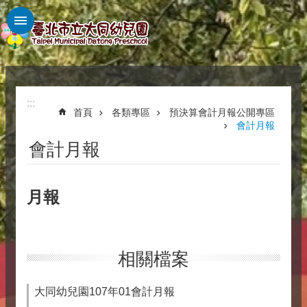
:::
跳到主要內容區塊
:::
:::
首頁
各類專區
預決算會計月報公開專區
會計月報
會計月報
月報
相關檔案
大同幼兒園107年01會計月報