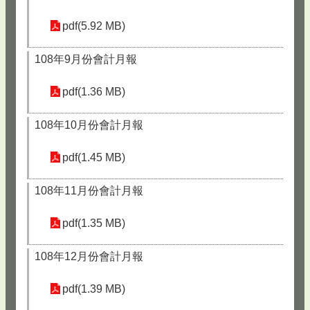
pdf(5.92 MB)
108年9月份會計月報
pdf(1.36 MB)
108年10月份會計月報
pdf(1.45 MB)
108年11月份會計月報
pdf(1.35 MB)
108年12月份會計月報
pdf(1.39 MB)