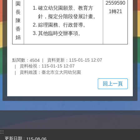
2559590
園
確立幼兒園願景、教育方
1轉21
長
針，擬定分階段發展計畫。
陳
綜理園務、行政督導。
香
其他臨時交辦事項。
娟
點閱數：
資料更新：115-01-15 12:07
4504
資料檢視：115-01-15 12:07
資料維護：臺北市立大同幼兒園
回上一頁
:::
更新日期
115-08-06